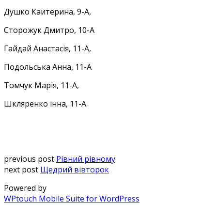
Душко Каитерина, 9-А,
Сторожук Дмитро, 10-А
Гайдай Анастасія, 11-А,
Подольська Анна, 11-А
Томчук Марія, 11-А,
Шкляренко інна, 11-А.
previous post
Рівний рівному
next post
Щедрий вівторок
Powered by
WPtouch Mobile Suite for WordPress