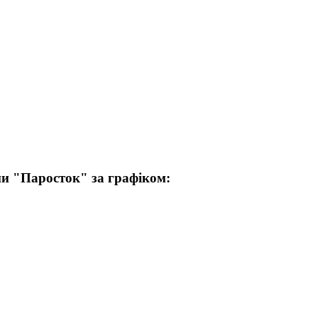
пи "Паросток" за графіком: