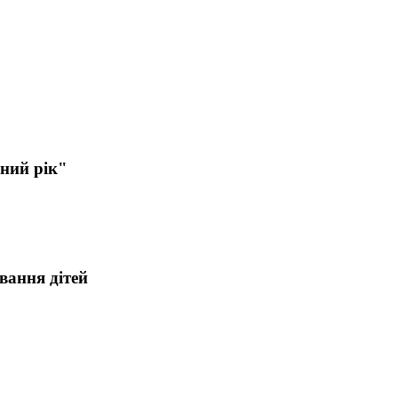
ьний рік"
вання дітей