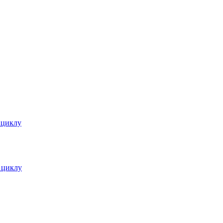
 циклу
 циклу