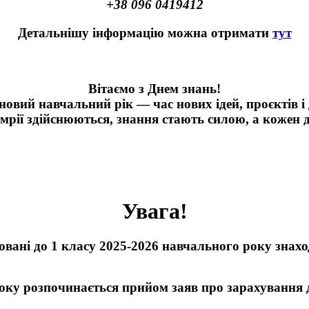
+38 096 0419412
Детальнішу інформацію можна отримати
тут
Вітаємо з
Д
нем знань!
новий навчальний рік — час нових ідей, проєктів і 
 мрії здійснюються, знання стають силою, а кожен 
Увага!
ховані до 1 класу 2025-2026 навчального року знах
року розпочинається прийом заяв про зарахування ді