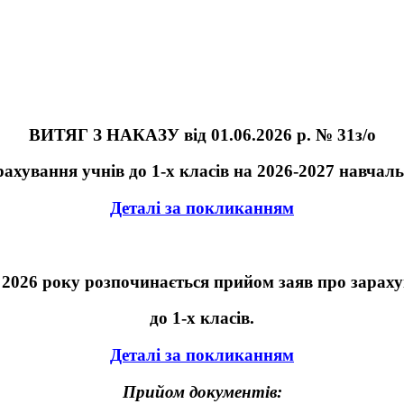
ВИТЯГ З НАКАЗУ від 01.06.2026 р. № 31з/о
ахування учнів до 1-х класів на 2026-2027 навчал
Деталі за покликанням
я 2026 року розпочинається прийом заяв про зараху
до 1-х класів.
Деталі за покликанням
Прийом документів: