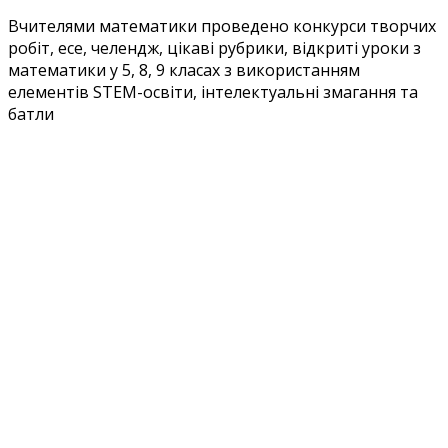
Вчителями математики проведено конкурси творчих
робіт, есе, челендж, цікаві рубрики, відкриті уроки з
математики у 5, 8, 9 класах з використанням
елементів STEM-освіти, інтелектуальні змагання та
батли