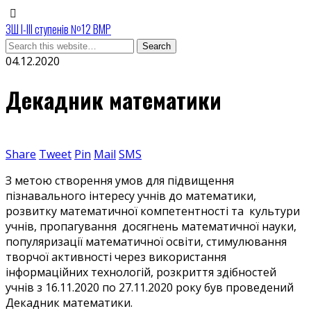
ЗШ І-ІІІ ступенів №12 ВМР
04.12.2020
Декадник математики
Share
Tweet
Pin
Mail
SMS
З метою створення умов для підвищення
пізнавального інтересу учнів до математики,
розвитку математичної компетентності та культури
учнів, пропагування досягнень математичної науки,
популяризації математичної освіти, стимулювання
творчої активності через використання
інформаційних технологій, розкриття здібностей
учнів з 16.11.2020 по 27.11.2020 року був проведений
Декадник математики.