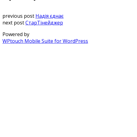
previous post
Надія єднає
next post
СтарТінейджер
Powered by
WPtouch Mobile Suite for WordPress