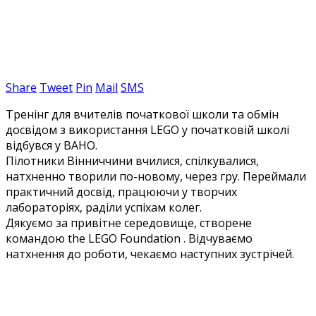
Share
Tweet
Pin
Mail
SMS
Тренінг для вчителів початкової школи та обмін
досвідом з використання LEGO у початковій школі
відбувся у ВАНО.
Пілотники Вінниччини вчилися, спілкувалися,
натхненно творили по-новому, через гру. Переймали
практичний досвід, працюючи у творчих
лабораторіях, раділи успіхам колег.
Дякуємо за привітне середовище, створене
командою the LEGO Foundation . Відчуваємо
натхнення до роботи, чекаємо наступних зустрічей.