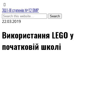
ЗШ І-ІІІ ступенів №12 ВМР
22.03.2019
Використання LEGO у
початковій школі