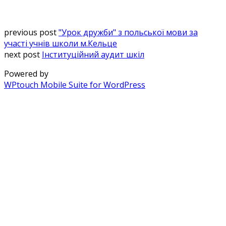
previous post
"Урок дружби" з польської мови за
участі учнів школи м.Кельце
next post
Інституційний аудит шкіл
Powered by
WPtouch Mobile Suite for WordPress