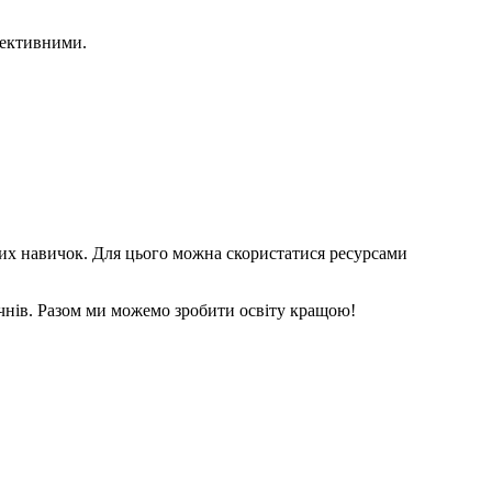
фективними.
вих навичок. Для цього можна скористатися ресурсами
учнів. Разом ми можемо зробити освіту кращою!