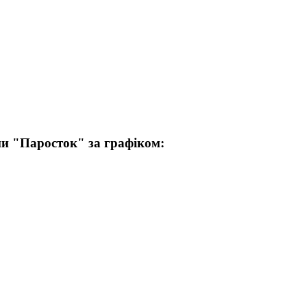
пи "Паросток" за графіком: