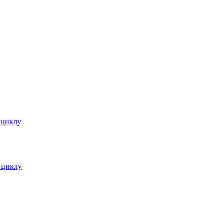
 циклу
 циклу