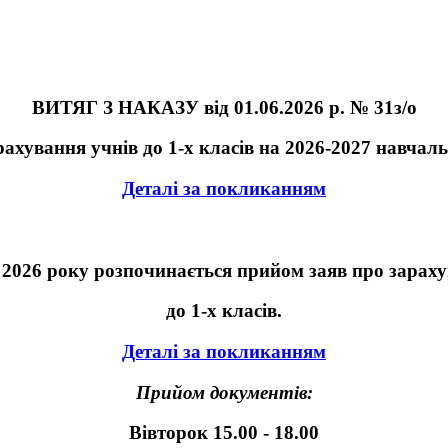
ВИТЯГ З НАКАЗУ від 01.06.2026 р. № 31з/о
ахування учнів до 1-х класів на 2026-2027 навчал
Деталі за покликанням
я 2026 року розпочинається прийом заяв про зараху
до 1-х класів.
Деталі за покликанням
Прийом документів:
Вівторок
15.00 - 18.00