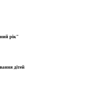
ьний рік"
вання дітей